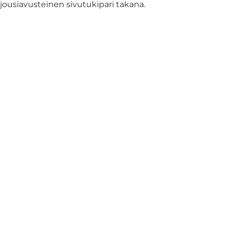
ousiavusteinen sivutukipari takana.