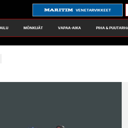
VENETARVIKKEET
AILU
MÖNKIJÄT
VAPAA-AIKA
PIHA & PUUTARH