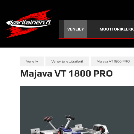
VENEILY
MOOTTORIKELKK
Veneily
Vene- ja jettitrailerit
Majava VT 1800 PRO
Majava VT 1800 PRO