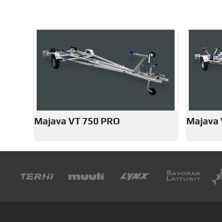
Majava VT 750 PRO
Majava 