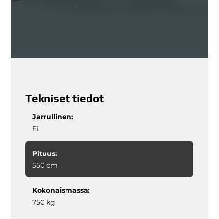
Tekniset tiedot
Jarrullinen:
Ei
Pituus:
550 cm
Kokonaismassa:
750 kg