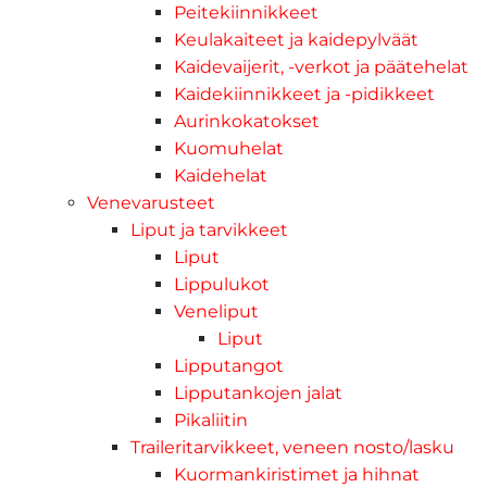
Peitekiinnikkeet
Keulakaiteet ja kaidepylväät
Kaidevaijerit, -verkot ja päätehelat
Kaidekiinnikkeet ja -pidikkeet
Aurinkokatokset
Kuomuhelat
Kaidehelat
Venevarusteet
Liput ja tarvikkeet
Liput
Lippulukot
Veneliput
Liput
Lipputangot
Lipputankojen jalat
Pikaliitin
Traileritarvikkeet, veneen nosto/lasku
Kuormankiristimet ja hihnat