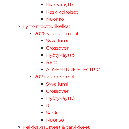
Hyötykäyttö
Keskikokoiset
Nuoriso
Lynx-moottorikelkat
2026 vuoden mallit
Syvä lumi
Crossover
Hyötykäyttö
Reitti
ADVENTURE ELECTRIC
2027 vuoden mallit
Syvä lumi
Crossover
Hyötykäyttö
Reitti
Sähkö
Nuoriso
Kelkkavarusteet & tarvikkeet