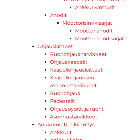
Ankkurivintturit
Anodit
Moottorisinkkisarjat
Moottorianodit
Moottorianodisarjat
Ohjauslaitteet
Ruoriohjaus tarvikkeet
Ohjauskaapelit
Kaapeliohjauslaitteet
Kaapeliohjauksen
asennustarvikkeet
Ruoriohjaus
Pedestalit
Ohjauspyörät ja ruorit
Asennustarvikkeet
Ankkurointi ja kiinnitys
Ankkurit