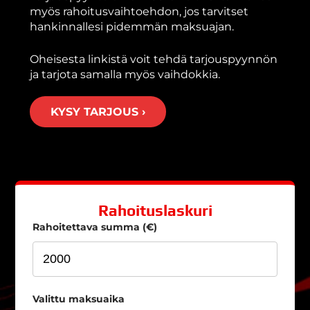
myös rahoitusvaihtoehdon, jos tarvitset
hankinnallesi pidemmän maksuajan.
Oheisesta linkistä voit tehdä tarjouspyynnön
ja tarjota samalla myös vaihdokkia.
KYSY TARJOUS ›
Rahoituslaskuri
Rahoitettava summa (€)
Valittu maksuaika