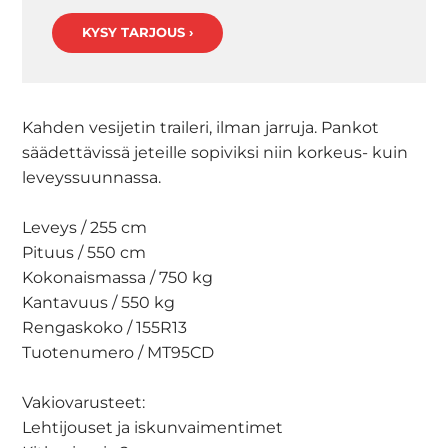
KYSY TARJOUS ›
Kahden vesijetin traileri, ilman jarruja. Pankot
säädettävissä jeteille sopiviksi niin korkeus- kuin
leveyssuunnassa.
Leveys / 255 cm
Pituus / 550 cm
Kokonaismassa / 750 kg
Kantavuus / 550 kg
Rengaskoko / 155R13
Tuotenumero / MT95CD
Vakiovarusteet:
Lehtijouset ja iskunvaimentimet