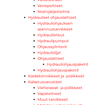
Venepeitteet
Nostojärjestelmä
Hydrauliset ohjauslaitteet
Hydrauliohjauksen
asennustarvikkeet
Hydrauliletkut
Hydraulipumput
Ohjaussylinterit
Hydrauliöljyt
Ohjauslaitteet
Hydrauliohjauspaketit
Hydrauliohjauspaketit
Kaidekiinnikkeet ja -pidikkeet
Kalastusvarusteet
Vieherasiat- ja pidikkeet
Vapatelineet
Muut tarvikkeet