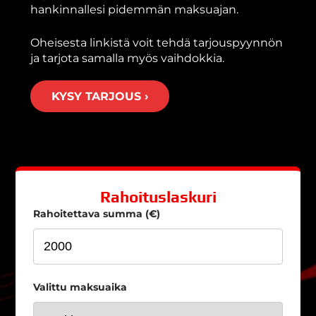
hankinnallesi pidemmän maksuajan.
Oheisesta linkistä voit tehdä tarjouspyynnön
ja tarjota samalla myös vaihdokkia.
KYSY TARJOUS ›
Rahoituslaskuri
Rahoitettava summa (€)
Valittu maksuaika