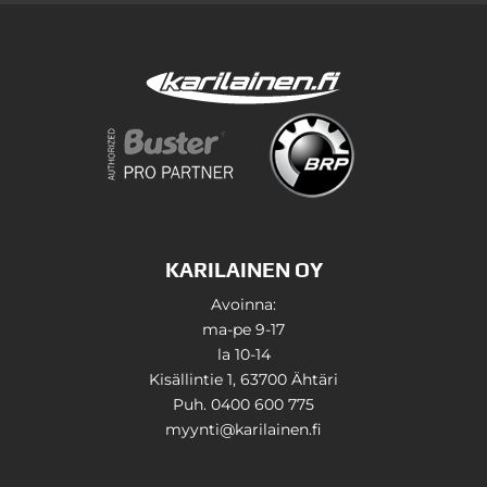
KARILAINEN OY
Avoinna:
ma-pe 9-17
la 10-14
Kisällintie 1, 63700 Ähtäri
Puh. 0400 600 775
myynti@karilainen.fi