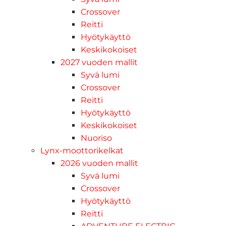
Crossover
Reitti
Hyötykäyttö
Keskikokoiset
2027 vuoden mallit
Syvä lumi
Crossover
Reitti
Hyötykäyttö
Keskikokoiset
Nuoriso
Lynx-moottorikelkat
2026 vuoden mallit
Syvä lumi
Crossover
Hyötykäyttö
Reitti