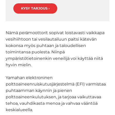
KYSY TARJOUS ›
Nämä perämoottorit sopivat loistavasti vaikkapa
vesihiihtoon tai vesilautailuun paitsi kätevän
kokonsa myös puhtaan ja taloudellisen
toimintansa puolesta. Niinpä
ympäristötietoinenkin veneilijä voi käyttää niitä
hyvin mielin.
Yamahan elektroninen
polttoaineenruiskutusjärjestelmä (EFI) varmistaa
puhtaamman käynnin ja pienen
polttoaineenkulutuksen, ja tarjoaa vaikuttavaa
tehoa, vauhdikasta menoa ja vahvaa vääntöä
keskialueella.