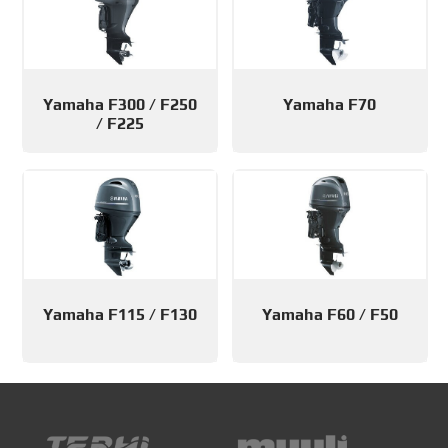
Yamaha F300 / F250
Yamaha F70
/ F225
Yamaha F115 / F130
Yamaha F60 / F50